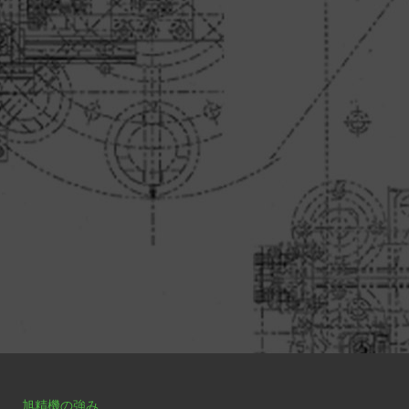
旭精機の強み